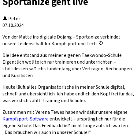
Sportanize geht live
👤
Peter
07.10.2024
Von der Matte ins digitale Dojang – Sportanize verbindet
unsere Leidenschaft für Kampfsport und Tech. 🥋
Die Idee entstand aus meiner eigenen Taekwondo-Schule:
Eigentlich wollte ich nur trainieren und unterrichten –
stattdessen saß ich stundenlang über Verträgen, Rechnungen
und Kurslisten.
Heute läuft alles Organisatorische in meiner Schule digital,
schnell und übersichtlich. Ich habe endlich den Kopf frei für das,
was wirklich zählt: Training und Schüler.
Zusammen mit Verena Tewes haben wir dafür unsere eigene
Kampfsport-Software
entwickelt – ursprünglich nur für die
eigene Schule. Das Feedback ließ nicht lange auf sich warten:
„Das brauchen wir auch in unserer Schule!“