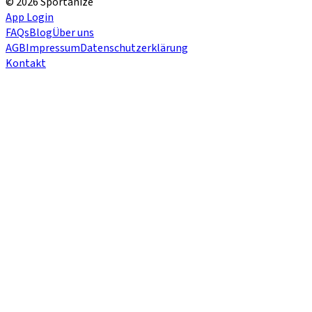
© 2026 Sportanize
App Login
FAQs
Blog
Über uns
AGB
Impressum
Datenschutzerklärung
Kontakt