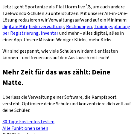
Jetzt geht Sportanize als Plattform live 🚀, um auch andere
Taekwondo-Schulen zu unterstützen. Mit unserer All-in-One-
Lösung reduzieren wir Verwaltungsaufwand auf ein Minimum:
digitale Mitgliederverwaltung
,
Rechnungen
,
Trainingsplanung
per Registrierung
,
Inventar
und mehr – alles digital, alles in
einer App. Unsere Mission: Weniger Klicks, mehr Kicks.
Wir sind gespannt, wie viele Schulen wir damit entlasten
können – und freuen uns auf den Austausch mit euch!
Mehr Zeit für das was zählt: Deine
Matte.
Überlass die Verwaltung einer Software, die Kampfsport
versteht. Optimiere deine Schule und konzentriere dich voll auf
deine Schüler.
30 Tage kostenlos testen
Alle Funktionen sehen