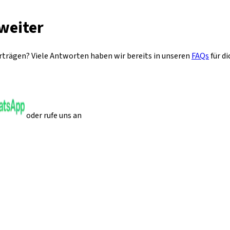
 weiter
erträgen? Viele Antworten haben wir bereits in unseren
FAQs
für d
oder rufe uns an