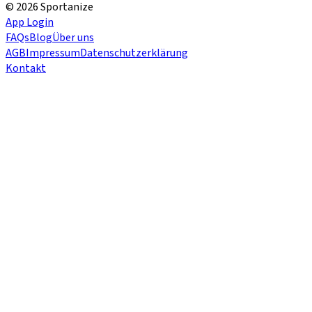
© 2026 Sportanize
App Login
FAQs
Blog
Über uns
AGB
Impressum
Datenschutzerklärung
Kontakt