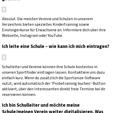
Absolut. Die meisten Vereine und Schulen in unserem
Verzeichnis bieten spezielles Kindertraining sowie
Einsteigerkurse für Erwachsene an. Informiere dich über ihre
Webseite, Instagram oder YouTube.
Ich leite eine Schule – wie kann ich mich eintragen?
Schulleiter und Vereine können ihre Schule kostenlos in
unseren Sportfinder eintragen lassen. Kontaktiere uns dazu
einfach kurz. Wenn du zusätzlich die Sportanize-Software
nutzt, wird automatisch der 'Probetraining buchen'-Button
aktiviert, über den Interessenten direkt freie Termine bei dir
reservieren können.
Ich bin Schulleiter und möchte meine
Schule/meinen Verein weiter digitalisieren. Was