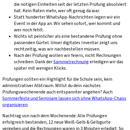
die nötigen Einheiten seit der letzten Prüfung absolviert
hat. Kein Raten mehr, wer oft genug da war.
Statt hunderter WhatsApp-Nachrichten legen wir ein
Event in der App an. Wir sehen sofort, wer kommt und
wer noch fehlt.
Nichts ist peinlicher als eine bestandene Prüfung ohne
passenden Gürtel. Unser digitales Inventar zeigt uns
rechtzeitig, was wir nachbestellen müssen.
Nach der Prüfung wollen wir feiern, nicht Rechnungen
schreiben. Dank der
Sammelrechnung
erledigen wir das
später mit wenigen Klicks.
Prüfungen sollten ein Highlight für die Schule sein, kein
administrativer Albtraum. Willst du dein nächstes
Prüfungswochenende auch entspannter angehen? Auch
Sommerfeste und Seminare lassen sich ohne WhatsApp-Chaos
organisieren
.
Nachtrag von nach dem Wochenende:
Alle Prüfungen
erfolgreich bestanden, 12 neue Weiß-Gelb & Gelbgurte
vergeben und die Rechnungen waren in 3 Minuten erledigt. So