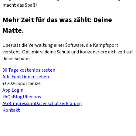
macht das Spaß!
Mehr Zeit für das was zählt: Deine
Matte.
Überlass die Verwaltung einer Software, die Kampfsport
versteht. Optimiere deine Schule und konzentriere dich voll auf
deine Schüler.
30 Tage kostenlos testen
Alle Funktionen sehen
© 2026 Sportanize
App Login
FAQs
Blog
Über uns
AGB
Impressum
Datenschutzerklärung
Kontakt