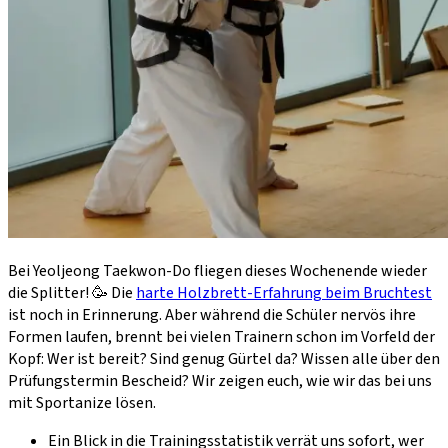
Bei Yeoljeong Taekwon-Do fliegen dieses Wochenende wieder
die Splitter! 🥳 Die
harte Holzbrett-Erfahrung beim Bruchtest
ist noch in Erinnerung. Aber während die Schüler nervös ihre
Formen laufen, brennt bei vielen Trainern schon im Vorfeld der
Kopf: Wer ist bereit? Sind genug Gürtel da? Wissen alle über den
Prüfungstermin Bescheid? Wir zeigen euch, wie wir das bei uns
mit Sportanize lösen.
Ein Blick in die Trainingsstatistik verrät uns sofort, wer